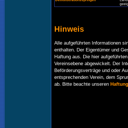
Demonstrationsspringen
Land
geei
Hinweis
Alle aufgeführten Informationen si
enthalten. Der Eigentümer und Gest
Haftung aus. Die hier aufgeführte
Vereinsebene abgewickelt. Der Int
Beförderungsverträge und oder Au
entsprechenden Verein, dem Spru
ab. Bitte beachte unseren
Haftun